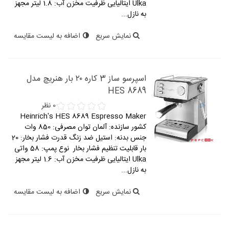
Ulka ایتالیایی ظرفیت مخزن آب: 1.8 لیتر مجهز
به نازل...
نمایش سریع
اضافه به لیست مقایسه
اسپرسو ساز 3 کاره ۲۰ بار هنریچ مدل
HES 8689
0 نظر
Heinrich's HES 8689 Espresso Maker
کشور سازنده: آلمان توان مصرفی: 850 وات
جنس بدنه: استیل ضد زنگ قدرت فشار بخار: 20
بار قابلیت تنظیم فشار بخار نوع پمپ: 58 واتی
Ulka ایتالیایی ظرفیت مخزن آب: 1.6 لیتر مجهز
به نازل...
نمایش سریع
اضافه به لیست مقایسه