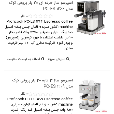
اسپرسو ساز حرفه ای 20 بار پروفی کوک
مدل PC-ES 1266
0 نظر
Proficook PC-ES 1266 Esoresso coffee
machine کشور سازنده: آلمان جنس بدنه: استیل
ضد زنگ توان مصرفی: 1350 وات فشار بخار:
20 بار قابلیت استفاده با قهوه کپسولی (نسپرسو)
و پودر قهوه ظرفیت مخزن آب: 1.2 لیتر ظرفیت
مخزن...
نمایش سریع
اضافه به لیست مقایسه
اسپرسو ساز 3 کاره 20 بار پروفی کوک
مدل PC-ES 1209
0 نظر
Proficook PC-ES 1209 Esoresso coffee
machine کشور سازنده: آلمان توان مصرفی:
850 وات جنس بدنه: استیل ضد زنگ قدرت