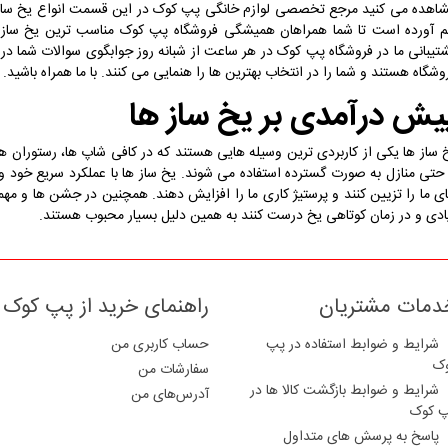
اهده می کنید مرجع تخصصی لوازم خانگی پپ کوک در این قسمت انواع یخ ساز 
 آورده است تا شما همراهان همیشگی فروشگاه پپ کوک مناسب ترین یخ ساز مو
تیبانی ما در فروشگاه پپ کوک در هر ساعت از شبانه روز جوابگوی سوالات شما در 
وشگاه هستند و شما را در انتخاب بهترین ها را هنمایی می کنند. با ما همراه باشید.
یش درآمدی بر یخ ساز ها
 ساز ها یکی از کاربردی ترین وسیله هایی هستند که در کافی شاپ ها، رستوران ها،
حتی منازل به صورت گسترده استفاده می شوند. یخ ساز ها با عملکرد سریع خود و
ی ما را تزیین کنند و پرستیژ کاری ما را افزایش دهند. همچنین در جشن ها و مهما
ادی و در زمان کوتاهی یخ درست کنند به همین دلیل بسیار محبوب هستند.
دمات مشتریان
راهنمای خرید از پپ کوک
شرایط و ضوابط استفاده در پپ
حساب کاربری من
ک
سفارشات من
شرایط و ضوابط بازگشت کالا ها در
آدرس‌های من
 کوک
پاسخ به پرسش های متداول