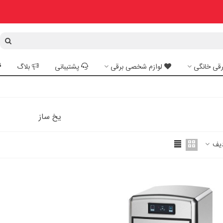
رقی خانگی
لوازم شخصی برقی
پشتیبانی
بلاگ
یخ ساز
یف