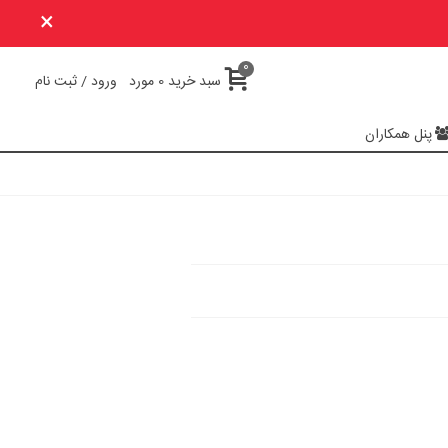
×
0
سبد خرید
0
مورد
ورود / ثبت نام
پنل همکاران