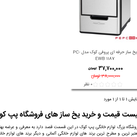
یخ ساز حرفه ای پروفی کوک مدل PC-
نمایش سریع
EWB 1187
37,700,000
38,000,000 تومان
0 نظر
 1 تا 1 از 1 مورد
یست قیمت و خرید یخ ساز های فروشگاه پپ ک
وشگاه بزرگ لوازم خانگی پپ کوک در این قسمت قصد دارد به معرفی و عرضه بهت
تبر ترین و مطرح ترین برند های لوازم خانگی آلمانی و دیگر برند های لوازم خا