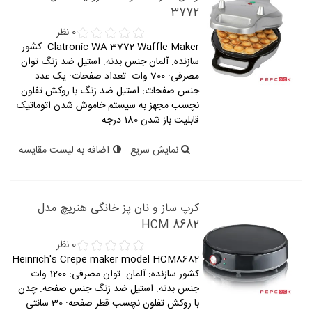
3772
0 نظر
Clatronic WA 3772 Waffle Maker کشور
سازنده: آلمان جنس بدنه: استیل ضد زنگ توان
مصرفی: 700 وات تعداد صفحات: یک عدد
جنس صفحات: استیل ضد زنگ با روکش تفلون
نچسب مجهز به سیستم خاموش شدن اتوماتیک
قابلیت باز شدن 180 درجه...
نمایش سریع
اضافه به لیست مقایسه
کرپ ساز و نان پز خانگی هنریچ مدل
HCM 8682
0 نظر
Heinrich's Crepe maker model HCM8682
کشور سازنده: آلمان توان مصرفی: 1200 وات
جنس بدنه: استیل ضد زنگ جنس صفحه: چدن
با روکش تفلون نچسب قطر صفحه: 30 سانتی