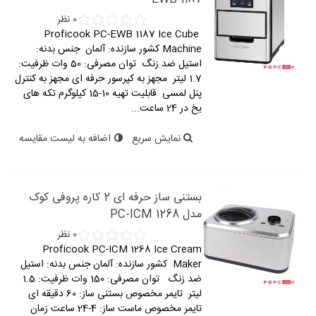
0 نظر
Proficook PC-EWB 1187 Ice Cube
Machine کشور سازنده: آلمان جنس بدنه:
استیل ضد زنگ توان مصرفی: 50 وات ظرفیت:
1.7 لیتر مجهز به کپرسور حرفه ای مجهز به کنترل
پنل لمسی قابلیت تهیه 10-15 کیلوگرم تکه های
یخ در 24 ساعت...
نمایش سریع
اضافه به لیست مقایسه
بستنی ساز حرفه ای 2 کاره پروفی کوک
مدل PC-ICM 1268
0 نظر
Proficook PC-ICM 1268 Ice Cream
Maker کشور سازنده: آلمان جنس بدنه: استیل
ضد زنگ توان مصرفی: 150 وات ظرفیت: 1.5
لیتر تایمر مخصوص بستنی ساز: 60 دقیقه ای
تایمر مخصوص ماست ساز: 4-24 ساعت زمان