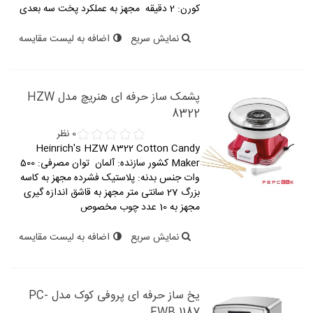
کورن: 2 دقیقه مجهز به عملکرد پخت سه بعدی
نمایش سریع
اضافه به لیست مقایسه
پشمک ساز حرفه ای هنریچ مدل HZW
8322
0 نظر
Heinrich's HZW 8322 Cotton Candy
Maker کشور سازنده: آلمان توان مصرفی: 500
وات جنس بدنه: پلاستیک فشرده مجهز به کاسه
بزرگ 27 سانتی متر مجهز به قاشق اندازه گیری
مجهز به 10 عدد چوب مخصوص
نمایش سریع
اضافه به لیست مقایسه
یخ ساز حرفه ای پروفی کوک مدل PC-
EWB 1187